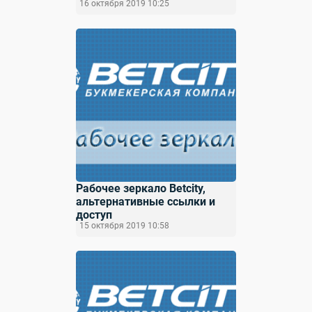
16 октября 2019 10:25
Рабочее зеркало Betcity,
альтернативные ссылки и
доступ
15 октября 2019 10:58