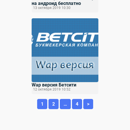
на андроид бесплатно
13 октября 2019 10:30
Wap версия Бетсити
12 октября 2019 10:52
1
2
…
4
>