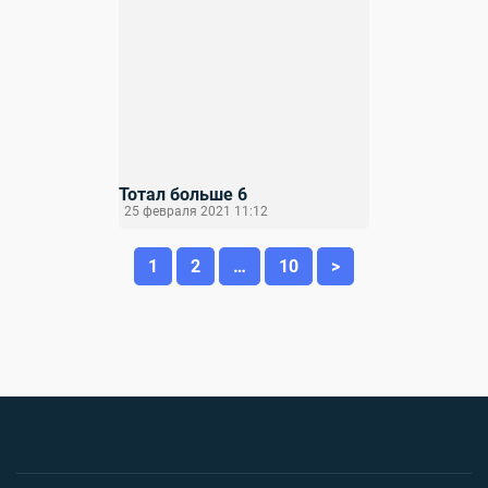
Тотал больше 6
25 февраля 2021 11:12
1
2
…
10
>