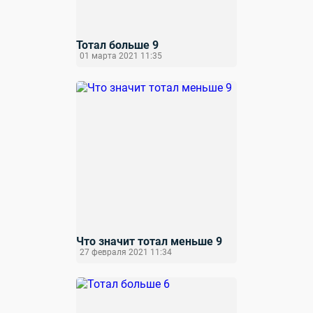
Тотал больше 9
01 марта 2021 11:35
Что значит тотал меньше 9
27 февраля 2021 11:34