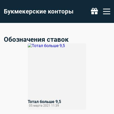
Букмекерские конторы
Бонус за депозит: 20 000 ₽
Получить
Обозначения ставок
Тотал больше 9,5
05 марта 2021 11:39