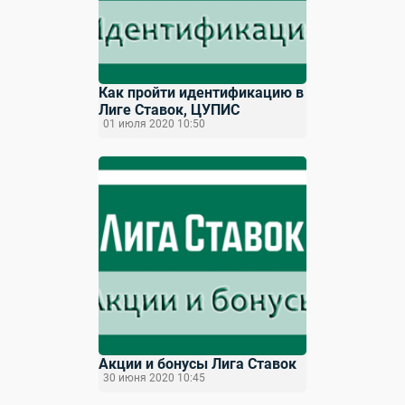
Как пройти идентификацию в
Лиге Ставок, ЦУПИС
01 июля 2020 10:50
Акции и бонусы Лига Ставок
30 июня 2020 10:45