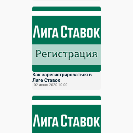
Как зарегистрироваться в
Лиге Ставок
02 июля 2020 10:00