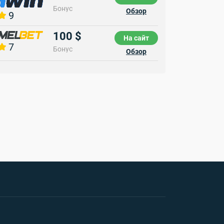
Бетсити
Бонус
Обзор
9
Балтбет
100 $
На сайт
Фонбет
7
Бонус
Обзор
Париматч
Бет365
Винлайн
Бинго Бум
Бетвиннер
Олимп
Фонбет
Лига Ставок
Винлайн