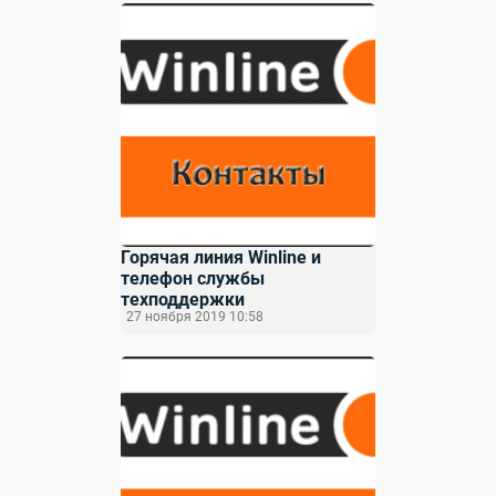
Горячая линия Winline и
телефон службы
техподдержки
27 ноября 2019 10:58