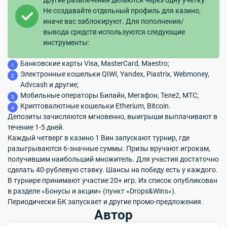
другие развлечения делаются через одну учетку.
Не создавайте отдельный профиль для казино,
иначе вас заблокируют. Для пополнения/
вывода средств используются следующие
инструменты:
Банковские карты Visa, MasterCard, Maestro;
Электронные кошельки QIWI, Yandex, Piastrix, Webmoney,
Advcash и другие;
Мобильные операторы Билайн, Мегафон, Теле2, МТС;
Криптовалютные кошельки Etherium, Bitcoin.
Депозиты зачисляются мгновенно, выигрыши выплачивают в
течение 1-5 дней.
Каждый четверг в казино 1 Вин запускают турнир, где
разыгрываются 6-значные суммы. Призы вручают игрокам,
получившим наибольший множитель. Для участия достаточно
сделать 40-рублевую ставку. Шансы на победу есть у каждого.
В турнире принимают участие 20+ игр. Их список опубликован
в разделе «Бонусы и акции» (пункт «Drops&Wins»).
Периодически БК запускает и другие промо-предложения.
Автор