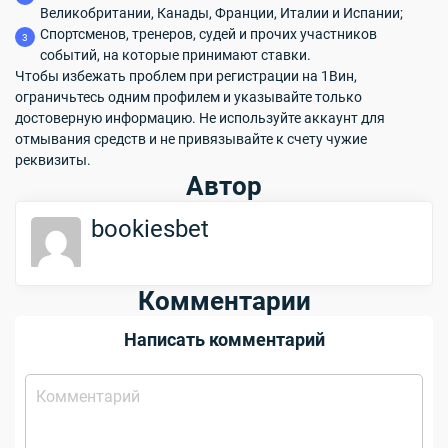
Великобритании, Канады, Франции, Италии и Испании;
Спортсменов, тренеров, судей и прочих участников
событий, на которые принимают ставки.
Чтобы избежать проблем при регистрации на 1Вин,
ограничьтесь одним профилем и указывайте только
достоверную информацию. Не используйте аккаунт для
отмывания средств и не привязывайте к счету чужие
реквизиты.
Автор
bookiesbet
Комментарии
Написать комментарий