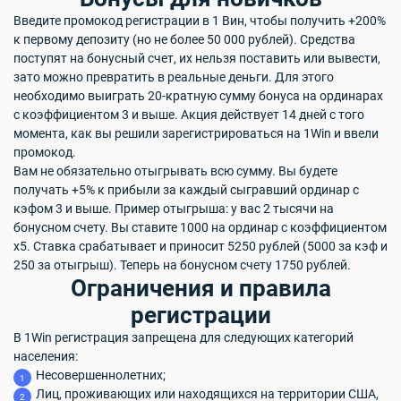
Введите промокод регистрации в 1 Вин, чтобы получить +200%
к первому депозиту (но не более 50 000 рублей). Средства
поступят на бонусный счет, их нельзя поставить или вывести,
зато можно превратить в реальные деньги. Для этого
необходимо выиграть 20-кратную сумму бонуса на ординарах
с коэффициентом 3 и выше. Акция действует 14 дней с того
момента, как вы решили зарегистрироваться на 1Win и ввели
промокод.
Вам не обязательно отыгрывать всю сумму. Вы будете
получать +5% к прибыли за каждый сыгравший ординар с
кэфом 3 и выше
.
Пример отыгрыша: у вас 2 тысячи на
бонусном счету. Вы ставите 1000 на ординар с коэффициентом
х5. Ставка срабатывает и приносит 5250 рублей (5000 за кэф и
250 за отыгрыш). Теперь на бонусном счету 1750 рублей.
Ограничения и правила
регистрации
В 1Win регистрация запрещена для следующих категорий
населения:
Несовершеннолетних;
Лиц, проживающих или находящихся на территории США,