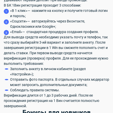
удваивают первый депозит при вводе промокода.
В БК 1Вин регистрация проходит 3 способами:
«В 1 клик»— нажмите на кнопку и получите готовый логин
и пароль;
«Соцсети»— авторизуйтесь через Вконтакте,
Однокласники или Google+;
«Email»— стандартная процедура создания профиля.
Для вывода средств необходимо указать почту и телефон, так
что сразу выбирайте 3-ий вариант и заполните анкету. После
завершения регистрации в 1 Win вы сможете пополнять счет и
делать ставки. При первом выводе средств начнется
верификация (проверка) профиля. Для ее прохождения нужно
выполнить требования:
Заполнить анкету в личном кабинете (раздел
«Настройки»);
Отправить фото паспорта. В отдельных случаях модератор
может запросить дополнительные документа;
Соблюдать правила системы.
Верификация длится от 1 до 3 рабочих дней. После ее
прохождения регистрация на 1 Вин считается полностью
завершенной.
Бонусы для новичков