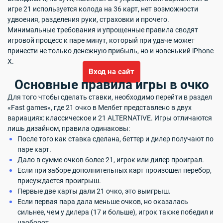
игре 21 используется колода на 36 карт, нет возможности
удвоения, разделения руки, страховки и прочего.
Минимальные требования и упрощенные правила сводят
игровой процесс к паре минут, который при удаче может
принести не только денежную прибыль, но и новенький iPhone
X.
Вход на сайт
Основные правила игры в очко
Для того чтобы сделать ставки, необходимо перейти в раздел
«Fast games», где 21 очко в Мелбет представлено в двух
вариациях: классическое и 21 ALTERNATIVE. Игры отличаются
лишь дизайном, правила одинаковы:
После того как ставка сделана, беттер и дилер получают по
паре карт.
Дало в сумме очков более 21, игрок или дилер проиграл.
Если при заборе дополнительных карт произошел перебор,
присуждается проигрыш.
Первые две карты дали 21 очко, это выигрыш.
Если первая пара дала меньше очков, но оказалась
сильнее, чем у дилера (17 и больше), игрок также победил и
наоборот.