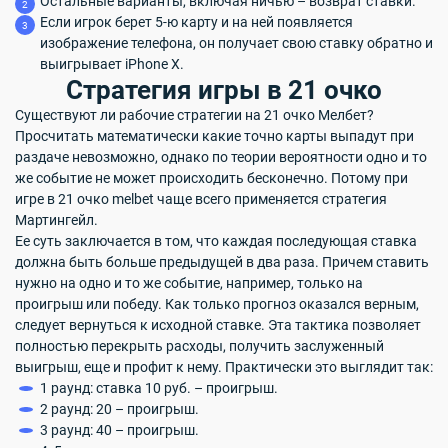
Остальные варианты, включая ничью – возврат ставки.
Если игрок берет 5-ю карту и на ней появляется
изображение телефона, он получает свою ставку обратно и
выигрывает iPhone X.
Стратегия игры в 21 очко
Существуют ли рабочие стратегии на 21 очко Мелбет?
Просчитать математически какие точно карты выпадут при
раздаче невозможно, однако по теории вероятности одно и то
же событие не может происходить бесконечно. Потому при
игре в 21 очко melbet чаще всего применяется стратегия
Мартингейл.
Ее суть заключается в том, что каждая последующая ставка
должна быть больше предыдущей в два раза. Причем ставить
нужно на одно и то же событие, например, только на
проигрыш или победу. Как только прогноз оказался верным,
следует вернуться к исходной ставке. Эта тактика позволяет
полностью перекрыть расходы, получить заслуженный
выигрыш, еще и профит к нему. Практически это выглядит так:
1 раунд: ставка 10 руб. – проигрыш.
2 раунд: 20 – проигрыш.
3 раунд: 40 – проигрыш.