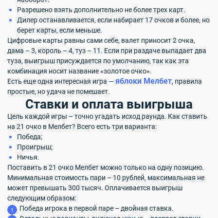
Разрешено взять дополнительно не более трех карт.
Дилер останавливается, если набирает 17 очков и более, но
берет карты, если меньше.
Цифровые карты равны сами себе, валет приносит 2 очка,
дама – 3, король – 4, туз – 11. Если при раздаче выпадает два
туза, выигрыш присуждается по умолчанию, так как эта
комбинация носит название «золотое очко».
яблоки Мелбет
Есть еще одна интересная игра —
, правила
простые, но удача не помешает.
Ставки и оплата выигрыша
Цель каждой игры – точно угадать исход раунда. Как ставить
на 21 очко в Мелбет? Всего есть три варианта:
Победа;
Проигрыш;
Ничья.
Поставить в 21 очко Мелбет можно только на одну позицию.
Минимальная стоимость пари – 10 рублей, максимальная не
может превышать 300 тысяч. Оплачивается выигрыш
следующим образом:
Победа игрока в первой паре – двойная ставка.