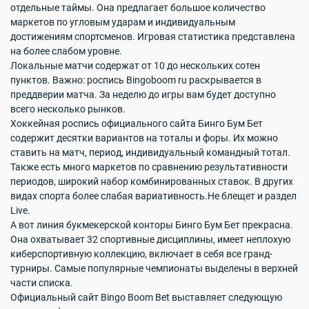
отдельные таймы. Она предлагает большое количество
маркетов по угловым ударам и индивидуальным
достижениям спортсменов. Игровая статистика представлена
на более слабом уровне.
Локальные матчи содержат от 10 до нескольких сотен
пунктов. Важно: роспись Bingoboom ru раскрывается в
преддверии матча. За неделю до игры вам будет доступно
всего несколько рынков.
Хоккейная роспись официального сайта Бинго Бум Бет
содержит десятки вариантов на тоталы и форы. Их можно
ставить на матч, период, индивидуальный командный тотал.
Также есть много маркетов по сравнению результативности
периодов, широкий набор комбинированных ставок. В других
видах спорта более слабая вариативность.Не блещет и раздел
Live.
А вот линия букмекерской конторы Бинго Бум Бет прекрасна.
Она охватывает 32 спортивные дисциплины, имеет неплохую
киберспортивную коллекцию, включает в себя все гранд-
турниры. Самые популярные чемпионаты выделены в верхней
части списка.
Официальный сайт Bingo Boom Bet выставляет следующую