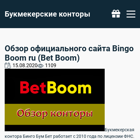
Букмекерские конторы
Бонус за депозит: 20 000 ₽
Получить
Обзор официального сайта Bingo
Boom ru (Bet Boom)
15.08.2020
1109
Букмекерская
контора Бинго Бум Бет работает с 2010 года по лицензии ФНС.