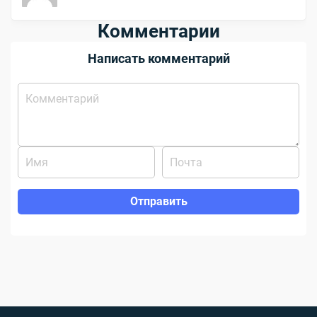
Комментарии
Написать комментарий
Отправить