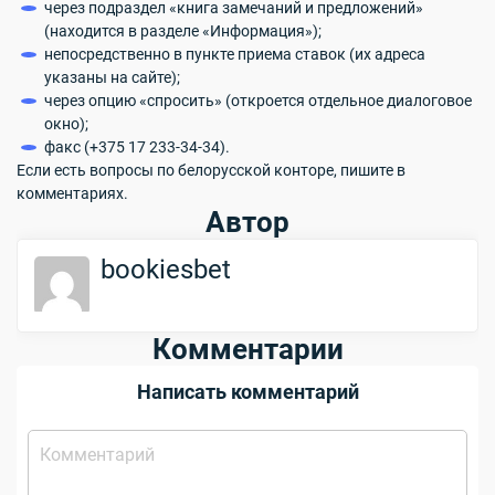
через подраздел «книга замечаний и предложений»
(находится в разделе «Информация»);
непосредственно в пункте приема ставок (их адреса
указаны на сайте);
через опцию «спросить» (откроется отдельное диалоговое
окно);
факс (+375 17 233-34-34).
Если есть вопросы по белорусской конторе, пишите в
комментариях.
Автор
bookiesbet
Комментарии
Написать комментарий