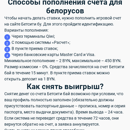
Способы пополнения счета для
белорусов
Чтобы начать делать ставки, нужно пополнить игровой счет
на сайте Бетсити бу. Для этого пройдите идентификацию.
Варианты пополнения:
Через терминалы Qiwi;
С помощью системы «Расчет»;
В пункте приема ставок;
Через банковские карты Master Card и Visa.
Минимальное пополнение – 2 BYN, максимальное – 450 BYN.
Размер комиссии – 0%. Средства зачисляются на счет Бетсити
бай в течение 15 минут. В пункте приема ставок можно
открыть депозит на 1 BYN.
Как снять выигрыш?
Снятие денег со счета Бетсити бай возможно при условии, что
ваш профиль полностью заполнен (обязательно должны
присутствовать паспортные данные – прописка, номер и серия
паспорта, место выдачи документа). Время вывода – 24 часа.
Если система не переведет средства в течение 72 часов, они
вернутся обратно на счет, а заявка аннулируется.