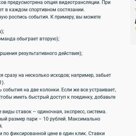
ков предусмотрена опция видеотрансляции. При
ет в каждом спортивном состязании.
ную роспись события. К примеру, вы можете
);
оманда обыграет вторую);
ршения результативного действия);
 сразу на несколько исходов; например, забьет
1).
 события на две колонки. Если же все устраивает,
Чтобы иметь быстрый доступ к поединку, добавьте
 виды ставок – одиночная, экспресс, система.
ый размер пари – 10 рублей. Максимально
й.
 по фиксированной цене в один клик. Ставки