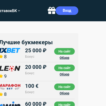
Вход
ставок
БК
Бонус за депозит: 20 000 ₽
1xBet
Леон
Получить
Лучшие букмекеры
Мелбет
25 000 ₽
На сайт
Марафонбет
8
Бонус
Обзор
1Win
20 000 ₽
На сайт
Зенитбет
Бонус
Обзор
9
Мостбет
100 €
На сайт
GGBET
Бонус
Обзор
8
1хСтавка
60 000 ₽
На сайт