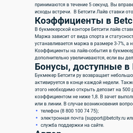
принимаются в течение 5 секунд. Вы впра
исходы встречи. В Бетсити Лайв ставки от
Коэффициенты в Betci
В букмекерской конторе Бетсити лайв ста
Маржа зависит от вида спорта и статусност
устанавливается маржа в размере 3-7%, а н
Коэффициенты на лайв-события в букмекер
дополнительно увеличиваются, если вы дел
Бонусы, доступные в
Букмекер Бетсити ру возвращает небольшой
активируется в конце каждой недели. Такж
этого необходимо открыть депозит на 500 
коэффициентом не ниже 1,8. В зачет выпол
или в линии. В случае возникновения вопр
телефон (8 800 100 74 75);
электронная почта (support@betcity.ru или 
служба поддержки на сайте.