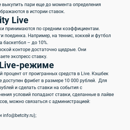
ве выкупить пари еще до момента определения
ображаются в истории ставок.
ty Live
вки принимаются по средним коэффициентам.
и поединка. Например, на теннис, хоккей и футбол
а баскетбол – до 10%.
ской конторе достаточно щедрые. Они
аете экспресс ставку.
 Live-режиме
 процент от проигранных средств в Live. Кэшбек
е доступен фрибет в размере 10 000 рублей. Для
рублей и сделать ставки на события с
нения условий попадают ставки, сделанные в лайве
осов, можно связаться с администрацией:
info@betcity.ru);