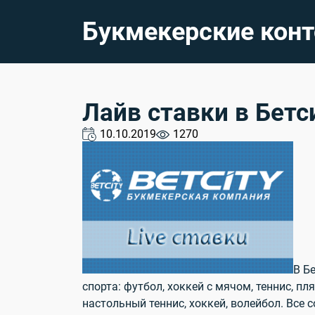
Букмекерские кон
Лайв ставки в Бетс
10.10.2019
1270
В Б
спорта: футбол, хоккей с мячом, теннис, п
настольный теннис, хоккей, волейбол. Все 