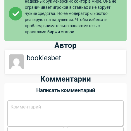
надежных букмекерских контор в мире. Она не
ограничивает игроков в ставках и не ворует
чужие средства. Но ее модераторы жестко
реагируют на нарушения. Чтобы избежать
проблем, внимательно ознакомитесь с
правилами биржи ставок.
Автор
bookiesbet
Комментарии
Написать комментарий