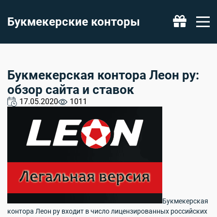
Букмекерские конторы
Бонус за депозит: 20 000 ₽
Получить
Букмекерская контора Леон ру:
обзор сайта и ставок
17.05.2020
1011
Букмекерская
контора Леон ру входит в число лицензированных российских