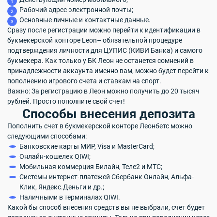
Рабочий адрес электронной почты;
Основные личные и контактные данные.
Сразу после регистрации можно перейти к идентификации в
букмекерской конторе Leon– обязательной процедуре
подтверждения личности для ЦУПИС (КИВИ Банка) и самого
букмекера. Как только у БК Леон не останется сомнений в
принадлежности аккаунта именно вам, можно будет перейти к
пополнению игрового счета и ставкам на спорт.
Важно: За регистрацию в Леон можно получить до 20 тысяч
рублей. Просто пополните свой счет!
Способы внесения депозита
Пополнить счет в букмекерской конторе Леонбетс можно
следующими способами:
Банковские карты МИР, Visa и MasterCard;
Онлайн-кошелек QIWI;
Мобильная коммерция Билайн, Теле2 и МТС;
Системы интернет-платежей Сбербанк Онлайн, Альфа-
Клик, Яндекс.Деньги и др.;
Наличными в терминалах QIWI.
Какой бы способ внесения средств вы не выбрали, счет будет