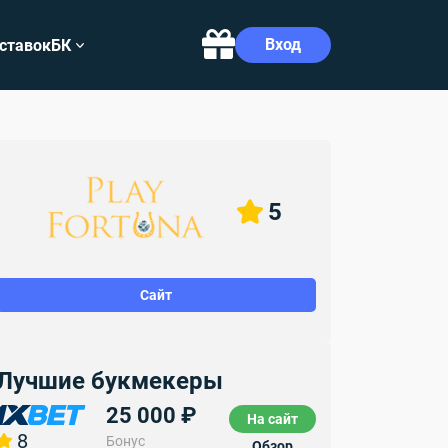
Вход
ставок
БК
Бонус за депозит: 20 000 ₽
1xBet
Леон
Получить
Мелбет
5
Марафонбет
1Win
Сайт
Зенитбет
Мостбет
Лучшие букмекеры
GGBET
25 000 ₽
На сайт
1хСтавка
8
Бонус
Обзор