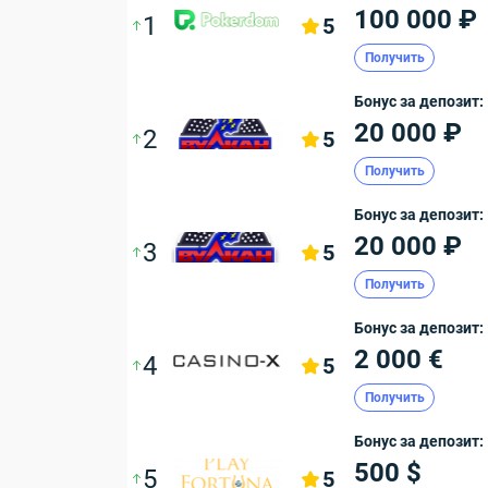
100 000 ₽
5
Получить
Бонус за депозит:
20 000 ₽
5
Получить
Бонус за депозит:
20 000 ₽
5
Получить
Бонус за депозит:
2 000 €
5
Получить
Бонус за депозит:
500 $
5