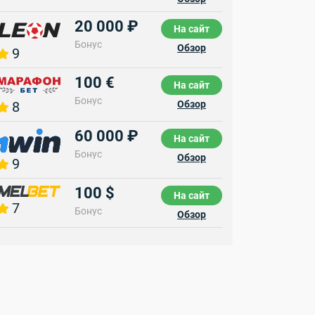
Бетсити
20 000 ₽
На сайт
Балтбет
Бонус
Обзор
9
Фонбет
100 €
На сайт
Париматч
Бонус
Обзор
8
Бет365
60 000 ₽
На сайт
Винлайн
Бонус
Обзор
9
Бинго Бум
100 $
На сайт
Бетвиннер
7
Бонус
Обзор
Олимп
Фонбет
Лига Ставок
Винлайн