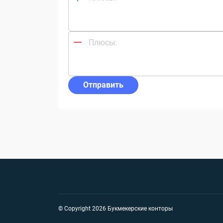
Отправить
© Copyright 2026 Букмекерские конторы