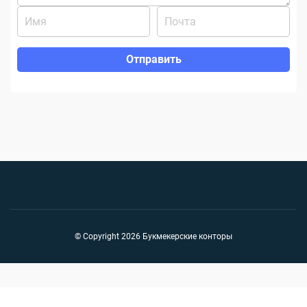
Отправить
© Copyright 2026 Букмекерские конторы