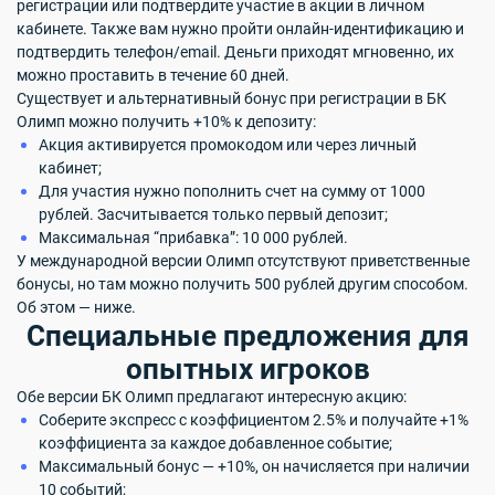
регистрации или подтвердите участие в акции в личном
кабинете. Также вам нужно пройти онлайн-идентификацию и
подтвердить телефон/email. Деньги приходят мгновенно, их
можно проставить в течение 60 дней.
Существует и альтернативный бонус при регистрации в БК
Олимп можно получить +10% к депозиту:
Акция активируется промокодом или через личный
кабинет;
Для участия нужно пополнить счет на сумму от 1000
рублей. Засчитывается только первый депозит;
Максимальная “прибавка”: 10 000 рублей.
У международной версии Олимп отсутствуют приветственные
бонусы, но там можно получить 500 рублей другим способом.
Об этом — ниже.
Специальные предложения для
опытных игроков
Обе версии БК Олимп предлагают интересную акцию:
Соберите экспресс с коэффициентом 2.5% и получайте +1%
коэффициента за каждое добавленное событие;
Максимальный бонус — +10%, он начисляется при наличии
10 событий;