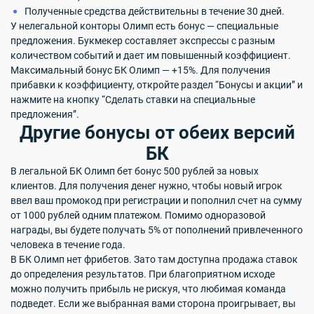
Полученные средства действительны в течение 30 дней.
У нелегальной конторы Олимп есть бонус — специальные
предложения. Букмекер составляет экспрессы с разным
количеством событий и дает им повышенный коэффициент.
Максимальный бонус БК Олимп — +15%. Для получения
прибавки к коэффициенту, откройте раздел “Бонусы и акции” и
нажмите на кнопку “Сделать ставки на специальные
предложения”.
Другие бонусы от обеих версий
БК
В легальной БК Олимп бет бонус 500 рублей за новых
клиентов. Для получения денег нужно, чтобы новый игрок
ввел ваш промокод при регистрации и пополнил счет на сумму
от 1000 рублей одним платежом. Помимо одноразовой
награды, вы будете получать 5% от пополнений привлеченного
человека в течение года.
В БК Олимп нет фрибетов. Зато там доступна продажа ставок
до определения результатов. При благоприятном исходе
можно получить прибыль не рискуя, что любимая команда
подведет. Если же выбранная вами сторона проигрывает, вы