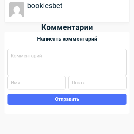
bookiesbet
Комментарии
Написать комментарий
Отправить