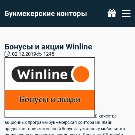
Букмекерские конторы
Бонус за депозит: 20 000 ₽
Получить
Бонусы и акции Winline
02.12.2019
1245
В качестве
акционных программ букмекерская контора Винлайн
предлагает приветственный бонус за установку мобильного