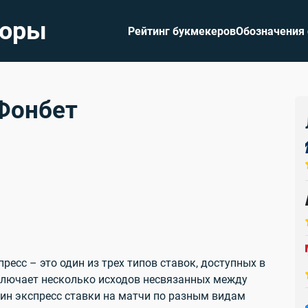
торы
Рейтинг букмекеров
Обозначения 
 Фонбет
пресс – это один из трех типов ставок, доступных в
ключает несколько исходов несвязанных между
дин экспресс ставки на матчи по разным видам