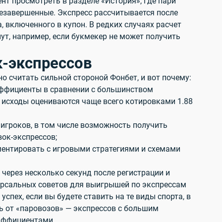
т просмотреть в разделе «История», где пари
незавершенные. Экспресс рассчитывается после
, включенного в купон. В редких случаях расчет
ут, например, если букмекер не может получить
-экспрессов
о считать сильной стороной Фонбет, и вот почему:
ффициенты в сравнении с большинством
 исходы оцениваются чаще всего котировками 1.88
 игроков, в том числе возможность получить
ок-экспрессов;
ентировать с игровыми стратегиями и схемами
 через несколько секунд после регистрации и
ерсальных советов для выигрышей по экспрессам
 успех, если вы будете ставить на те виды спорта, в
ь от «паровозов» — экспрессов с большим
эффициентами.