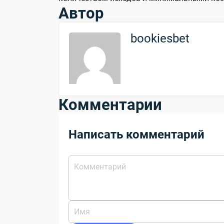
Автор
bookiesbet
Комментарии
Написать комментарий