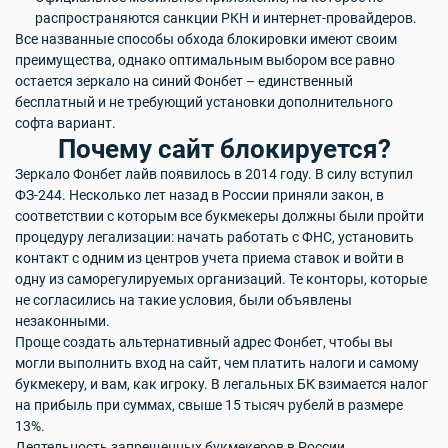
распространяются санкции РКН и интернет-провайдеров.
Все названные способы обхода блокировки имеют своим
преимущества, однако оптимальным выбором все равно
остается зеркало на синий Фонбет – единственный
бесплатный и не требующий установки дополнительного
софта вариант.
Почему сайт блокируется?
Зеркало Фонбет лайв появилось в 2014 году. В силу вступил
ФЗ-244. Несколько лет назад в России приняли закон, в
соответствии с которым все букмекеры должны были пройти
процедуру легализации: начать работать с ФНС, установить
контакт с одним из центров учета приема ставок и войти в
одну из саморегулируемых организаций. Те конторы, которые
не согласились на такие условия, были объявлены
незаконными.
Проще создать альтернативный адрес Фонбет, чтобы вы
могли выполнить вход на сайт, чем платить налоги и самому
букмекеру, и вам, как игроку. В легальных БК взимается налог
на прибыль при суммах, свыше 15 тысяч рубелй в размере
13%.
Деятельность запрещенных букмекеров в России