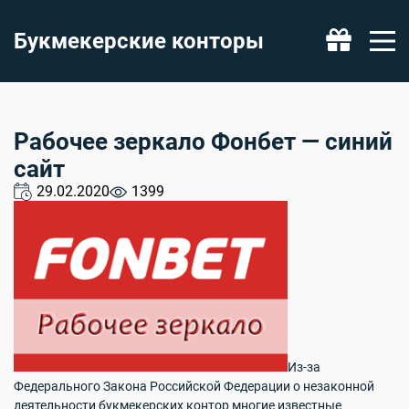
Букмекерские конторы
Бонус за депозит: 20 000 ₽
Получить
Рабочее зеркало Фонбет — синий
сайт
29.02.2020
1399
Из-за
Федерального Закона Российской Федерации о незаконной
деятельности букмекерских контор многие известные