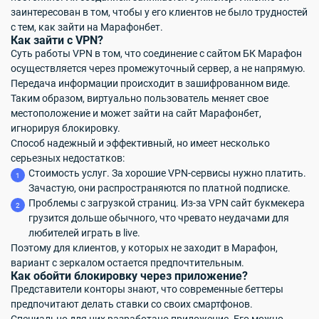
заинтересован в том, чтобы у его клиентов не было трудностей
с тем, как зайти на Марафонбет.
Как зайти с VPN?
Суть работы VPN в том, что соединение с сайтом БК Марафон
осуществляется через промежуточный сервер, а не напрямую.
Передача информации происходит в зашифрованном виде.
Таким образом, виртуально пользователь меняет свое
местоположение и может зайти на сайт Марафонбет,
игнорируя блокировку.
Способ надежный и эффективный, но имеет несколько
серьезных недостатков:
Стоимость услуг. За хорошие VPN-сервисы нужно платить.
Зачастую, они распространяются по платной подписке.
Проблемы с загрузкой страниц. Из-за VPN сайт букмекера
грузится дольше обычного, что чревато неудачами для
любителей играть в live.
Поэтому для клиентов, у которых не заходит в Марафон,
вариант с зеркалом остается предпочтительным.
Как обойти блокировку через приложение?
Представители конторы знают, что современные беттеры
предпочитают делать ставки со своих смартфонов.