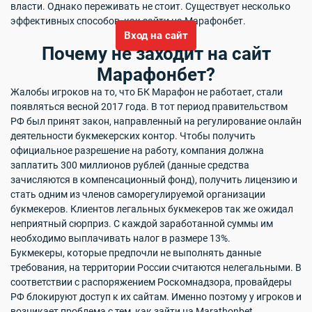
власти. Однако переживать не стоит. Существует несколько
эффективных способов, как зайти на Марафонбет.
Вход на сайт
Почему не заходит на сайт
Марафонбет?
Жалобы игроков на то, что БК Марафон не работает, стали
появляться весной 2017 года. В тот период правительством
РФ был принят закон, направленный на регулирование онлайн
деятельности букмекерских контор. Чтобы получить
официальное разрешение на работу, компания должна
заплатить 300 миллионов рублей (данные средства
зачисляются в компенсационный фонд), получить лицензию и
стать одним из членов саморегулируемой организации
букмекеров. Клиентов легальных букмекеров так же ожидал
неприятный сюрприз. С каждой заработанной суммы им
необходимо выплачивать налог в размере 13%.
Букмекеры, которые предпочли не выполнять данные
требования, на территории России считаются нелегальными. В
соответствии с распоряжением Роскомнадзора, провайдеры
РФ блокируют доступ к их сайтам. Именно поэтому у игроков и
возникает проблема с тем, как зайти на Marathonbet.