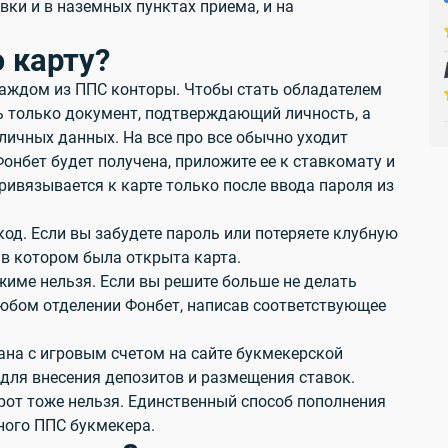
вки и в наземных пунктах приема, и на
 карту?
каждом из ППС конторы. Чтобы стать обладателем
ь только документ, подтверждающий личность, а
личных данных. На все про все обычно уходит
онбет будет получена, приложите ее к ставкомату и
ривязывается к карте только после ввода пароля из
код. Если вы забудете пароль или потеряете клубную
, в котором была открыта карта.
жиме нельзя. Если вы решите больше не делать
любом отделении Фонбет, написав соответствующее
зана с игровым счетом на сайте букмекерской
 для внесения депозитов и размещения ставок.
орот тоже нельзя. Единственный способ пополнения
ного ППС букмекера.