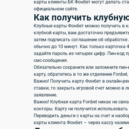
карты клиенты БК Фонбет могут делать ста
официальном сайте.
Как получить клубную
Клубные карты Фонбет можно получить в 
клубной карты, вам достаточно предъявит
затем подписать соглашение об обработке 
обычно до 10 минут. Как только карточка Ф
задайте пароль из четырех цифр. Пин-код п
смс-сообщения.
Обязательно сохраните или запомните пин-
карту, обратитесь в то же отделение Fonbet
Важно! Получить карту Фонбет в онлайн-ре
ставки, то закрыть игровой счет можно в 
заявление.
Важно! Клубная карта Fonbet никак не свя
конторы. Карту не получится использовать
Переводить деньги с карты на счет и наоб
карты клиента Фонбет – через кассу назем