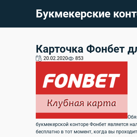
Букмекерские кон
Карточка Фонбет д
20.02.2020
853
Обя
букмекерской конторе Фонбет является на
бесплатно в тот момент, когда вы проходи