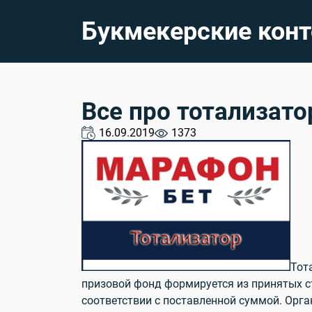
Букмекерские кон
Все про тотализат
16.09.2019
1373
Тот
призовой фонд формируется из принятых с
соответствии с поставленной суммой. Орг