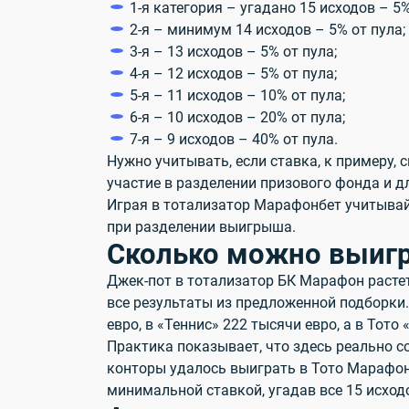
1-я категория – угадано 15 исходов – 5%
2-я – минимум 14 исходов – 5% от пула;
3-я – 13 исходов – 5% от пула;
4-я – 12 исходов – 5% от пула;
5-я – 11 исходов – 10% от пула;
6-я – 10 исходов – 20% от пула;
7-я – 9 исходов – 40% от пула.
Нужно учитывать, если ставка, к примеру, 
участие в разделении призового фонда и для
Играя в тотализатор Марафонбет учитывайт
при разделении выигрыша.
Сколько можно выигр
Джек-пот в тотализатор БК Марафон растет 
все результаты из предложенной подборки.
евро, в «Теннис» 222 тысячи евро, а в Тото
Практика показывает, что здесь реально со
конторы удалось выиграть в Тото Марафон 
минимальной ставкой, угадав все 15 исход