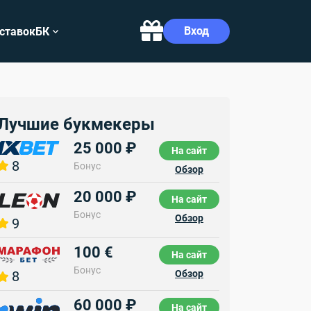
Вход
ставок
БК
Бонус за депозит: 20 000 ₽
1xBet
Леон
Получить
Лучшие букмекеры
Мелбет
25 000 ₽
На сайт
Марафонбет
8
Бонус
Обзор
1Win
20 000 ₽
На сайт
Зенитбет
Бонус
Обзор
9
Мостбет
100 €
На сайт
GGBET
Бонус
Обзор
8
1хСтавка
60 000 ₽
На сайт