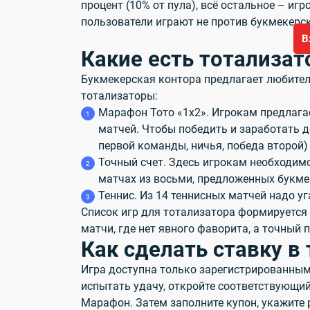
процент (10% от пула), всё остальное – иг
пользователи играют не против букмекерск
В
Какие есть тотализа
Букмекерская контора предлагает любите
тотализаторы:
Марафон Тото «1х2». Игрокам предлага
матчей. Чтобы победить и заработать д
первой команды, ничья, победа второй)
Точный счет. Здесь игрокам необходим
матчах из восьми, предложенных букм
Теннис. Из 14 теннисных матчей надо уга
Список игр для тотализатора формируется
матчи, где нет явного фаворита, а точный 
Как сделать ставку в
Игра доступна только зарегистрированным
испытать удачу, откройте соответствующи
Марафон. Затем заполните купон, укажите 