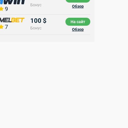
Бетсити
Бонус
Обзор
9
Балтбет
100 $
На сайт
Фонбет
7
Бонус
Обзор
Париматч
Бет365
Винлайн
Бинго Бум
Бетвиннер
Олимп
Фонбет
Лига Ставок
Винлайн