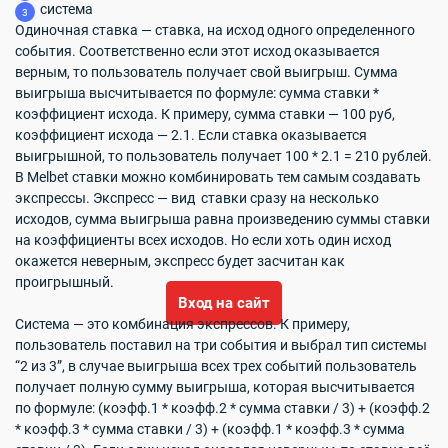
система
Одиночная ставка — ставка, на исход одного определенного
события. Соответственно если этот исход оказывается
верным, то пользователь получает свой выигрыш. Сумма
выигрыша высчитывается по формуле: сумма ставки *
коэффициент исхода. К примеру, сумма ставки — 100 руб,
коэффициент исхода — 2.1. Если ставка оказывается
выигрышной, то пользователь получает 100 * 2.1 = 210 рублей.
В Melbet ставки можно комбинировать тем самым создавать
экспрессы. Экспресс — вид ставки сразу на несколько
исходов, сумма выигрыша равна произведению суммы ставки
на коэффициенты всех исходов. Но если хоть один исход
окажется неверным, экспресс будет засчитан как
проигрышный.
Вход на сайт
Система — это комбинация экспрессов. К примеру,
пользователь поставил на три события и выбрал тип системы
“2 из 3”, в случае выигрыша всех трех событий пользователь
получает полную сумму выигрыша, которая высчитывается
по формуле: (коэфф.1 * коэфф.2 * сумма ставки / 3) + (коэфф.2
* коэфф.3 * сумма ставки / 3) + (коэфф.1 * коэфф.3 * сумма