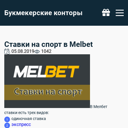
Букмекерские конторы
Бонус за депозит: 20 000 ₽
Получить
Ставки на спорт в Melbet
05.08.2019
1042
В Мелбет
ставки есть трех видов:
одиночная ставка
экспресс