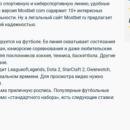
ю спортивную и киберспортивную линию, удобные
версия Mostbet com содержит 10+ интересных
ности. Ну а легальный сайт Mostbet ru предлагает
ой надежностью.
уется на футболе. Ее линия охватывает состязания
ран, юниорские соревнования и даже любительские
ля поклонников хоккея, тенниса, баскетбола. Другие
вне.
 LeagueofLegends, Dota 2, StarCraft 2, Owerwotch,
реальном времени. Для просмотра видео нужно
т.
сьма приличную роспись. Популярные футбольные
мо «стандартного набора», есть следующие ставки: