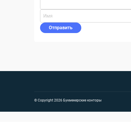
Отправить
© Copyright 2026 Букмекерские конторы