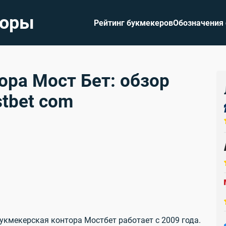
торы
Рейтинг букмекеров
Обозначения 
ора Мост Бет: обзор
stbet com
укмекерская контора Мостбет работает с 2009 года.