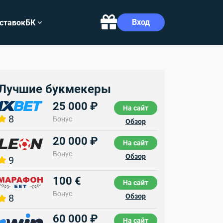
Вход
ставок
БК
Бонус за депозит: 20 000 ₽
1xBet
Леон
Получить
Лучшие букмекеры
Мелбет
25 000 ₽
На сайт
Марафонбет
8
Бонус
Обзор
1Win
20 000 ₽
На сайт
Зенитбет
Бонус
Обзор
9
Мостбет
100 €
На сайт
GGBET
Бонус
Обзор
8
1хСтавка
60 000 ₽
На сайт