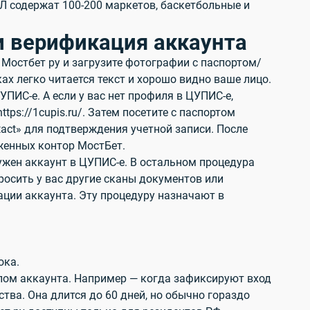
Л содержат 100-200 маркетов, баскетбольные и
.
и верификация аккаунта
Мостбет ру и загрузите фотографии с паспортом/
ах легко читается текст и хорошо видно ваше лицо.
ПИС-е. А если у вас нет профиля в ЦУПИС-е,
tps://1cupis.ru/. Затем посетите с паспортом
act» для подтверждения учетной записи. После
женных контор МостБет.
ужен аккаунт в ЦУПИС-е. В остальном процедура
росить у вас другие сканы документов или
ции аккаунта. Эту процедуру назначают в
ока.
злом аккаунта. Например — когда зафиксируют вход
ства. Она длится до 60 дней, но обычно гораздо