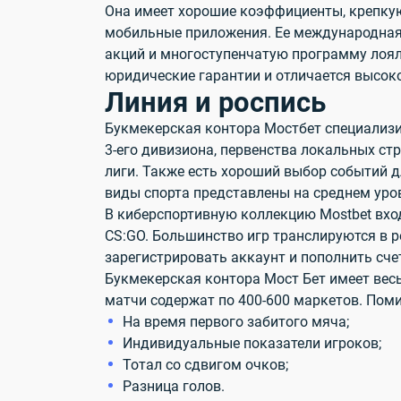
Она имеет хорошие коэффициенты, крепку
мобильные приложения. Ее международная 
акций и многоступенчатую программу лояль
юридические гарантии и отличается высок
Линия и роспись
Букмекерская контора Мостбет специализир
3-его дивизиона, первенства локальных ст
лиги. Также есть хороший выбор событий д
виды спорта представлены на среднем уро
В киберспортивную коллекцию Mostbet входит
CS:GO. Большинство игр транслируются в 
зарегистрировать аккаунт и пополнить сче
Букмекерская контора Мост Бет имеет ве
матчи содержат по 400-600 маркетов. Поми
На время первого забитого мяча;
Индивидуальные показатели игроков;
Тотал со сдвигом очков;
Разница голов.