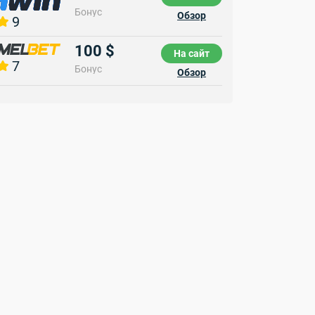
Бетсити
Бонус
Обзор
9
Балтбет
100 $
На сайт
Фонбет
7
Бонус
Обзор
Париматч
Бет365
Винлайн
Бинго Бум
Бетвиннер
Олимп
Фонбет
Лига Ставок
Винлайн