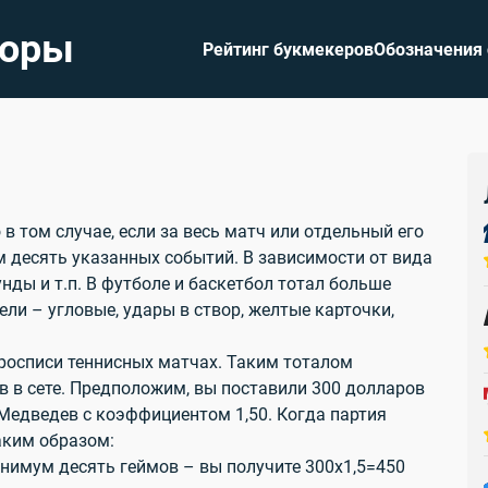
торы
Рейтинг букмекеров
Обозначения 
 в том случае, если за весь матч или отдельный его
десять указанных событий. В зависимости от вида
унды и т.п. В футболе и баскетбол тотал больше
ли – угловые, удары в створ, желтые карточки,
в росписи теннисных матчах. Таким тоталом
в в сете. Предположим, вы поставили 300 долларов
 Медведев с коэффициентом 1,50. Когда партия
аким образом:
инимум десять геймов – вы получите 300х1,5=450