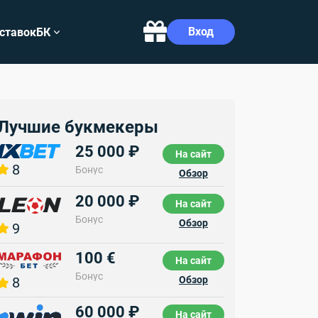
Вход
ставок
БК
Бонус за депозит: 20 000 ₽
1xBet
Леон
Получить
Лучшие букмекеры
Мелбет
25 000 ₽
На сайт
Марафонбет
8
Бонус
Обзор
1Win
20 000 ₽
На сайт
Зенитбет
Бонус
Обзор
9
Мостбет
100 €
На сайт
GGBET
Бонус
Обзор
8
1хСтавка
60 000 ₽
На сайт