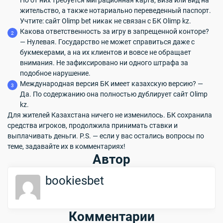
Но от них требуется миграционная карта, виза или вид на
жительство, а также нотариально переведенный паспорт.
Учтите: сайт Olimp bet никак не связан с БК Olimp kz.
Какова ответственность за игру в запрещенной конторе?
— Нулевая. Государство не может справиться даже с
букмекерами, а на их клиентов и вовсе не обращает
внимания. Не зафиксировано ни одного штрафа за
подобное нарушение.
Международная версия БК имеет казахскую версию? —
Да. По содержанию она полностью дублирует сайт Olimp
kz.
Для жителей Казахстана ничего не изменилось. БК сохранила
средства игроков, продолжила принимать ставки и
выплачивать деньги. P.S. — если у вас остались вопросы по
теме, задавайте их в комментариях!
Автор
bookiesbet
Комментарии