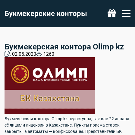
Букмекерские конторы
Бонус за депозит: 20 000 ₽
Получить
Букмекерская контора Olimp kz
02.05.2020
1260
Букмекерская контора Olimp kz недоступна, так как 22 января
её лишили лицензии в Казахстане. Пункты приема ставок
закрыты, а автоматы — конфискованы. Представители БК