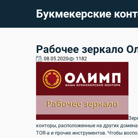
Букмекерские кон
Рабочее зеркало О
08.05.2020
1182
Зер
конторы, расположенные на других доменах
TOR-а и прочих инструментов. Чтобы воспо