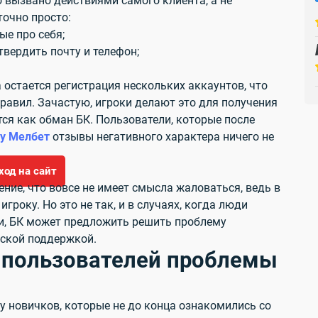
о вызвано действиями самого клиента, а не
точно просто:
е про себя;
вердить почту и телефон;
остается регистрация нескольких аккаунтов, что
равил. Зачастую, игроки делают это для получения
ся как обман БК. Пользователи, которые после
у Мелбет
отзывы негативного характера ничего не
ход на сайт
ние, что вовсе не имеет смысла жаловаться, ведь в
гроку. Но это не так, и в случаях, когда люди
и, БК может предложить решить проблему
ской поддержкой.
 пользователей проблемы
у новичков, которые не до конца ознакомились со