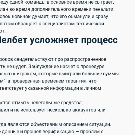
беду одной команды в основное время не сыграет,
лан во время дополнительного времени пенальти.
вок новичок думает, что его обманули и сразу
 потом обращает к специалистам технической
ют.
елбет усложняет процесс
роков свидетельствуют про распространенное
ить не будет. Заблуждение насчет о процедуре
только к игрокам, которые выиграли большие суммы.
м”, а проверенная временем гарантия, что:
ответствует указанной информации в личном
ается отмыть нелегальные средства;
вил и не использует несколько аккаунтов или
егда являются объективным описанием ситуации.
се данные и прошел верификацию — проблем с