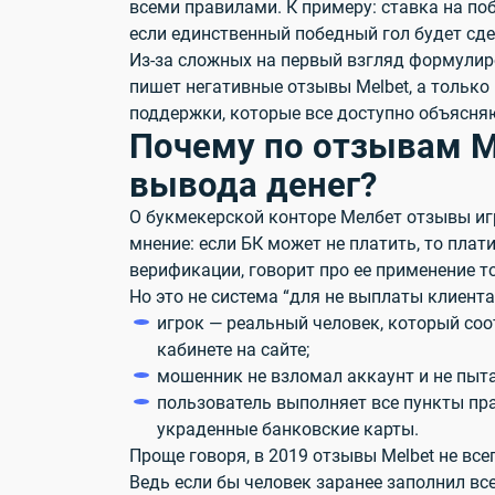
всеми правилами. К примеру: ставка на по
если единственный победный гол будет сде
Из-за сложных на первый взгляд формулиро
пишет негативные отзывы Melbet, а только
поддержки, которые все доступно объясня
Почему по отзывам М
вывода денег?
О букмекерской конторе Мелбет отзывы иг
мнение: если БК может не платить, то плат
верификации, говорит про ее применение 
Но это не система “для не выплаты клиента
игрок — реальный человек, который со
кабинете на сайте;
мошенник не взломал аккаунт и не пыт
пользователь выполняет все пункты пра
украденные банковские карты.
Проще говоря, в 2019 отзывы Melbet не вс
Ведь если бы человек заранее заполнил в