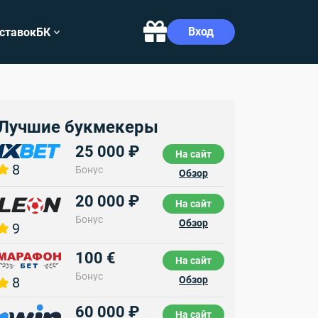
Вход
ставок
БК
Бонус за депозит: 20 000 ₽
1xBet
Леон
Получить
Лучшие букмекеры
Мелбет
25 000 ₽
На сайт
Марафонбет
8
Бонус
Обзор
1Win
20 000 ₽
На сайт
Зенитбет
Бонус
Обзор
9
Мостбет
100 €
На сайт
GGBET
Бонус
Обзор
8
1хСтавка
60 000 ₽
На сайт