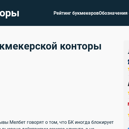
торы
Рейтинг букмекеров
Обозначения 
укмекерской конторы
ывы Мелбет говорят о том, что БК иногда блокирует