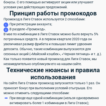
бонусы. С его помощью активируют акции или улучшают
условия уже действующих предложений.
Принцип работы промокодов
Промокод в Лиге Ставок используется 2 способами:
При регистрации аккаунта;
В разделе «Промокод».
В мае по комбинации в Лиге Ставок можно было вернуть 5%
потраченных средств. А в первом квартале 2020 года он
увеличивал размер фрибета и повышал лимит удвоения
депозита. Обычно, такие комбинации выпускаются для
сезонных акций («Майский кэшбек», «Черная пятница» и т. д.).
Как только появится новый промокод для Лиги Ставок, мы
незамедлительно опубликуем его на нашем сайте.
Технические нюансы и правила
использования
На сайте Лига Ставок промокод запускается только 1 раз. Он
приносит бонус при выполнении условий отыгрыша. Его
можно отменить следующими способами:
При вводе еще одной комбинации (нельзя одновременно
активировать более 1 кобминации в Лига Ставок);