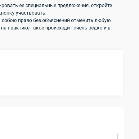
ировать ее специальные предложения, откройте
кнопку участвовать.
а собою право без объяснений отменить любую
на практике такое происходит очень редко и в