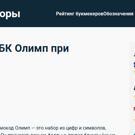
торы
Рейтинг букмекеров
Обозначения 
БК Олимп при
мокод Олимп — это набор из цифр и символов,