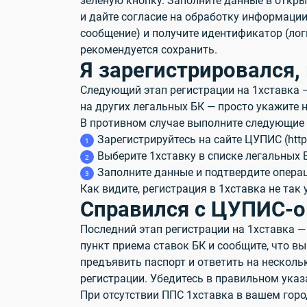
зеленую кнопку. Заполните данные в откры
и дайте согласие на обработку информации.
сообщение) и получите идентификатор (лог
рекомендуется сохранить.
Я зарегистрировался,
Следующий этап регистрации на 1хставка —
на других легальных БК — просто укажите 
В противном случае выполните следующие 
Зарегистрируйтесь на сайте ЦУПИС (https:
Выберите 1хставку в списке легальных 
Заполните данные и подтвердите опера
Как видите, регистрация в 1хставка не так 
Справился с ЦУПИС-о
Последний этап регистрации на 1хставка 
пункт приема ставок БК и сообщите, что в
предъявить паспорт и ответить на несколь
регистрации. Убедитесь в правильном указ
При отсутствии ППС 1хставка в вашем город