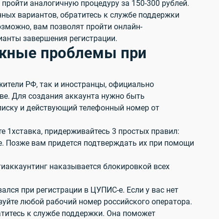
пройти аналогичную процедуру за 150-300 рублей.
нных вариантов, обратитесь к службе поддержки
Возможно, вам позволят пройти онлайн-
ианты завершения регистрации.
ожные проблемы при
жители РФ, так и иностранцы, официально
ве. Для создания аккаунта нужно быть
писку и действующий телефонный номер от
е 1хставка, придерживайтесь 3 простых правил:
. Позже вам придется подтверждать их при помощи
тиаккаунтинг наказывается блокировкой всех
ался при регистрации в ЦУПИС-е. Если у вас нет
ьзуйте любой рабочий номер российского оператора.
титесь к службе поддержки. Она поможет