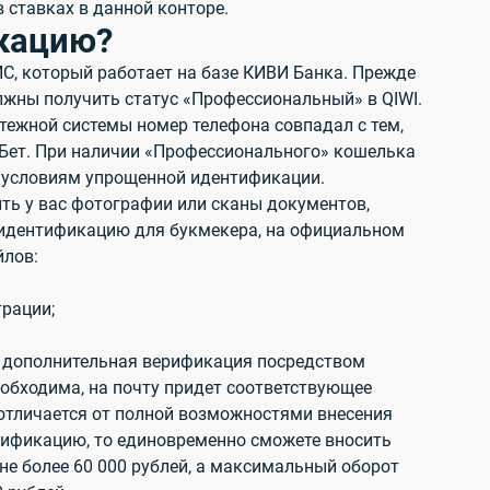
 ставках в данной конторе.
кацию?
С, который работает на базе КИВИ Банка. Прежде
лжны получить статус «Профессиональный» в QIWI.
тежной системы номер телефона совпадал с тем,
 Бет. При наличии «Профессионального» кошелька
о условиям упрощенной идентификации.
ть у вас фотографии или сканы документов,
идентификацию для букмекера, на официальном
йлов:
трации;
я дополнительная верификация посредством
еобходима, на почту придет соответствующее
отличается от полной возможностями внесения
тификацию, то единовременно сможете вносить
не более 60 000 рублей, а максимальный оборот