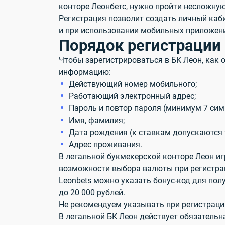
конторе Леонбетс, нужно пройти несложную
Регистрация позволит создать личный каби
и при использовании мобильных приложени
Порядок регистрации
Чтобы зарегистрироваться в БК Леон, как
информацию:
Действующий номер мобильного;
Работающий электронный адрес;
Пароль и повтор пароля (минимум 7 сим
Имя, фамилия;
Дата рождения (к ставкам допускаются 
Адрес проживания.
В легальной букмекерской конторе Леон иг
возможности выбора валюты при регистраци
Leonbets можно указать бонус-код для пол
до 20 000 рублей.
Не рекомендуем указывать при регистраци
В легальной БК Леон действует обязательн