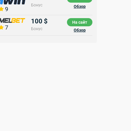
Бетсити
Бонус
Обзор
9
Балтбет
100 $
На сайт
Фонбет
7
Бонус
Обзор
Париматч
Бет365
Винлайн
Бинго Бум
Бетвиннер
Олимп
Фонбет
Лига Ставок
Винлайн