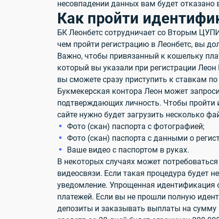
несовпадении данных вам будет отказано в
Как пройти идентифи
БК Леонбетс сотрудничает со Вторым ЦУПИ
чем пройти регистрацию в Леонбетс, вы до
Важно, чтобы привязанный к кошельку пла
который вы указали при регистрации Леон
вы сможете сразу приступить к ставкам п
Букмекерская контора Леон может запроси
подтверждающих личность. Чтобы пройти 
сайте нужно будет загрузить несколько фа
Фото (скан) паспорта с фотографией;
Фото (скан) паспорта с данными о регис
Ваше видео с паспортом в руках.
В некоторых случаях может потребоватьс
видеосвязи. Если такая процедура будет н
уведомление. Упрощенная идентификация 
платежей. Если вы не прошли полную иден
депозиты и заказывать выплаты на сумму 