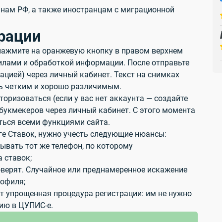
нам РФ, а также иностранцам с миграционной
трации
 нажмите на оранжевую кнопку в правом верхнем
авилами и обработкой информации. После отправьте
ацией) через личный кабинет. Текст на снимках
ть четким и хорошо различимым.
оризоваться (если у вас нет аккаунта — создайте
 букмекеров через личный кабинет. С этого момента
ться всеми функциями сайта.
иге Ставок, нужно учесть следующие нюансы:
ывать тот же телефон, по которому
 ставок;
верят. Случайное или преднамеренное искажение
рофиля;
т упрощенная процедура регистрации: им не нужно
ию в ЦУПИС-е.