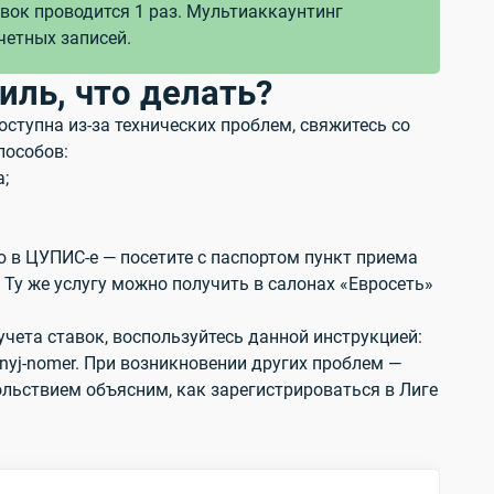
авок проводится 1 раз. Мультиаккаунтинг
четных записей.
иль, что делать?
оступна из-за технических проблем, свяжитесь со
пособов:
;
 в ЦУПИС-е — посетите с паспортом пункт приема
 Ту же услугу можно получить в салонах «Евросеть»
учета ставок, воспользуйтесь данной инструкцией:
efonnyj-nomer. При возникновении других проблем —
льствием объясним, как зарегистрироваться в Лиге