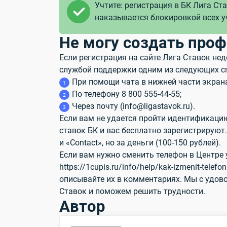
Учтите: регистрация в БК Лига Ст
наказывается блокировкой всех у
Не могу создать проф
Если регистрация на сайте Лига Ставок нед
службой поддержки одним из следующих с
При помощи чата в нижней части экрана
По телефону 8 800 555-44-55;
Через почту (info@ligastavok.ru).
Если вам не удается пройти идентификацию
ставок БК и вас бесплатно зарегистрируют.
и «Contact», но за деньги (100-150 рублей).
Если вам нужно сменить телефон в Центре 
https://1cupis.ru/info/help/kak-izmenit-tel
описывайте их в комментариях. Мы с удово
Ставок и поможем решить трудности.
Автор