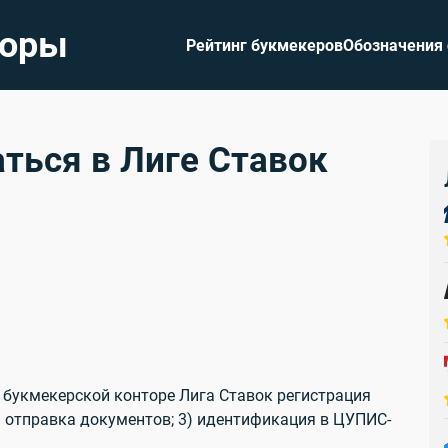
торы
Рейтинг букмекеров
Обозначения 
ться в Лиге Ставок
 букмекерской конторе Лига Ставок регистрация
2) отправка документов; 3) идентификация в ЦУПИС-