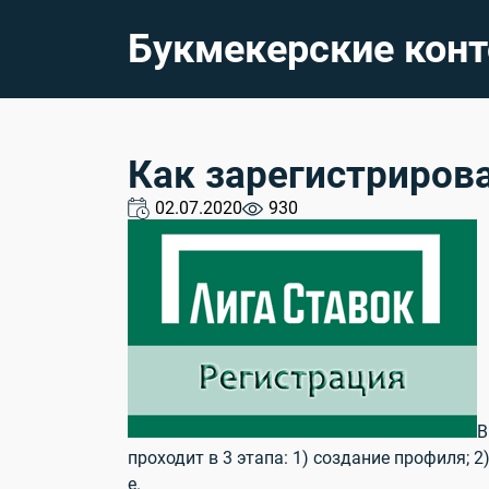
Букмекерские кон
Как зарегистрирова
02.07.2020
930
В
проходит в 3 этапа: 1) создание профиля; 
е.