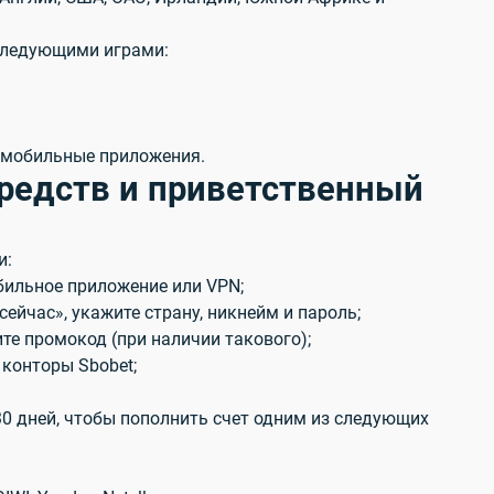
 следующими играми:
 мобильные приложения.
средств и приветственный
и:
обильное приложение или VPN;
ейчас», укажите страну, никнейм и пароль;
те промокод (при наличии такового);
конторы Sbobet;
.
 30 дней, чтобы пополнить счет одним из следующих