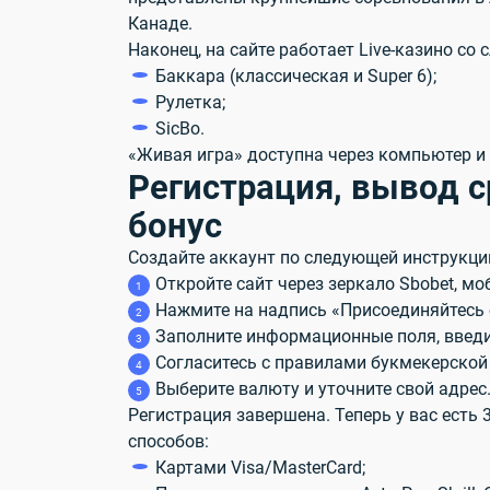
Канаде.
Наконец, на сайте работает Live-казино со
Баккара (классическая и Super 6);
Рулетка;
SicBo.
«Живая игра» доступна через компьютер и
Регистрация, вывод 
бонус
Создайте аккаунт по следующей инструкци
Откройте сайт через зеркало Sbobet, м
Нажмите на надпись «Присоединяйтесь с
Заполните информационные поля, введи
Согласитесь с правилами букмекерской 
Выберите валюту и уточните свой адрес
Регистрация завершена. Теперь у вас есть
способов:
Картами Visa/MasterCard;