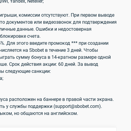
WI, Yandex, Neteller;
грыши, комиссии отсутствуют. При первом выводе
фото документов или видеозвонок для подтверждения
 личные данные. Ошибки и недостоверная
блокировке счета.
%. Для этого введите промокод *** при создании
числяется на Sbobet в течение 3 дней. Чтобы
тыграть сумму бонуса в 14-кратном размере одной
ше. Срок действия акции: 60 дней. За вывод
ны следующие санкции:
а;
уса расположен на баннере в правой части экрана.
ть у службы поддержки (support@sbobet.com).
ыком, но общаются на английском.