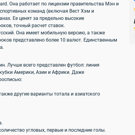
ward. Она работает по лицензии правительства Мэн и
спортивных команд (включая Вест Хэм и
анах. Ее ценят за предельно высокие
оков, точный расчет ставок.
усский. Она имеет мобильную версию, а также
гроков представлено более 10 валют. Единственным
а.
ин. Лучше всего представлен футбол: линия
кубки Америки, Азии и Африки. Даже
росписью:
 также другие варианты тотала и азиатского
в.
количество угловых, первые и последние голы.