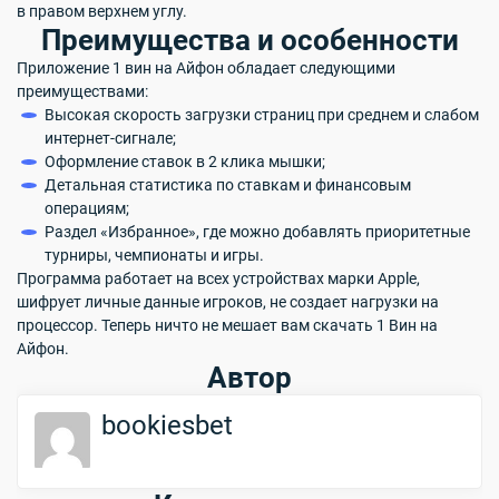
в правом верхнем углу.
Преимущества и особенности
Приложение 1 вин на Айфон обладает следующими
преимуществами:
Высокая скорость загрузки страниц при среднем и слабом
интернет-сигнале;
Оформление ставок в 2 клика мышки;
Детальная статистика по ставкам и финансовым
операциям;
Раздел «Избранное», где можно добавлять приоритетные
турниры, чемпионаты и игры.
Программа работает на всех устройствах марки Apple,
шифрует личные данные игроков, не создает нагрузки на
процессор. Теперь ничто не мешает вам скачать 1 Вин на
Айфон.
Автор
bookiesbet