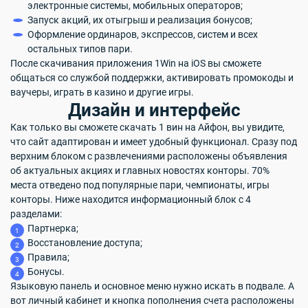
электронные системы, мобильных операторов;
Запуск акций, их отыгрыш и реализация бонусов;
Оформление ординаров, экспрессов, систем и всех
остальных типов пари.
После скачивания приложения 1Win на iOS вы сможете
общаться со службой поддержки, активировать промокоды и
ваучеры, играть в казино и другие игры.
Дизайн и интерфейс
Как только вы сможете скачать 1 вин на Айфон, вы увидите,
что сайт адаптирован и имеет удобный функционал. Сразу под
верхним блоком с развлечениями расположены объявления
об актуальных акциях и главных новостях конторы. 70%
места отведено под популярные пари, чемпионаты, игры
конторы. Ниже находится информационный блок с 4
разделами:
Партнерка;
Восстановление доступа;
Правила;
Бонусы.
Языковую панель и основное меню нужно искать в подвале. А
вот личный кабинет и кнопка пополнения счета расположены