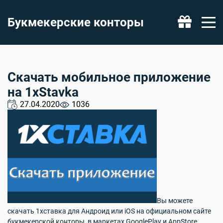
Букмекерские конторы
Бонус за депозит: 20 000 ₽
Получить
Скачать мобильное приложение
на 1xStavka
27.04.2020
1036
Вы можете
скачать 1хставка для Андроид или iOS на официальном сайте
букмекерской конторы, в маркетах GooglePlay и AppStore.