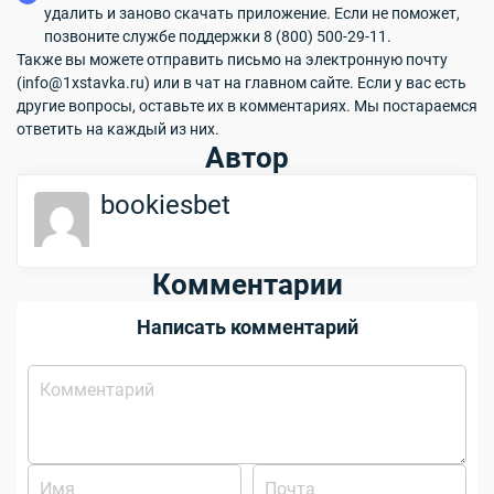
удалить и заново скачать приложение. Если не поможет,
позвоните службе поддержки 8 (800) 500-29-11.
Также вы можете отправить письмо на электронную почту
(info@1xstavka.ru) или в чат на главном сайте. Если у вас есть
другие вопросы, оставьте их в комментариях. Мы постараемся
ответить на каждый из них.
Автор
bookiesbet
Комментарии
Написать комментарий