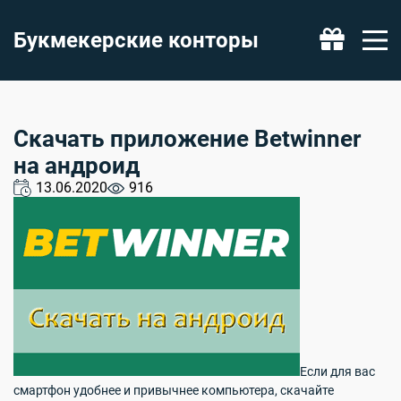
Букмекерские конторы
Бонус за депозит: 20 000 ₽
Получить
Скачать приложение Betwinner
на андроид
13.06.2020
916
Если для вас
смартфон удобнее и привычнее компьютера, скачайте