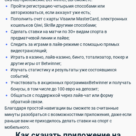
Пройти регистрацию четырьмя способами или
авторизоваться, если аккаунт уже есть;
Пополнить счет с карты Visaили MasterCard, электронных
кошельков Qiwi, Skrillи другими способами;
Сделать ставки на матчи по 30+ видам спорта в
предматчевой линии и лайве;
Следить за играми в лайв-режиме с помощью прямых
видеотрансляций;
Играть в казино, лайв-казино, бинго, тотализатор, покер и
другие игры от Betwinner;
Изучать статистику и результаты уже состоявшихся
событий;
Участвовать в акционных программахBetwinner и получать
бонусы, в том числе до 100 евро на депозит;
Общаться с поддержкой через лайв-чат или форму
обратной связи.
Благодаря простой навигации вы сможете за считанные
минуты разобраться с возможностями приложения, даже если
раньше вам не приходилось делать ставки на спорт с
мобильного.
Как скачать приложение на