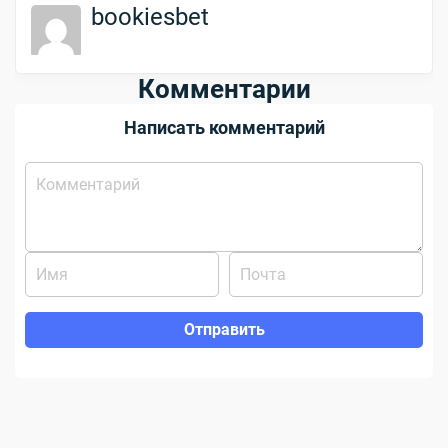
bookiesbet
Комментарии
Написать комментарий
Отправить