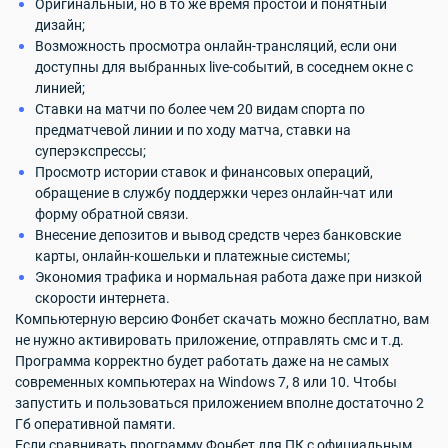
Оригинальный, но в то же время простой и понятный
дизайн;
Возможность просмотра онлайн-трансляций, если они
доступны для выбранных live-событий, в соседнем окне с
линией;
Ставки на матчи по более чем 20 видам спорта по
предматчевой линии и по ходу матча, ставки на
суперэкспрессы;
Просмотр истории ставок и финансовых операций,
обращение в службу поддержки через онлайн-чат или
форму обратной связи.
Внесение депозитов и вывод средств через банковские
карты, онлайн-кошельки и платежные системы;
Экономия трафика и нормальная работа даже при низкой
скорости интернета.
Компьютерную версию Фонбет скачать можно бесплатно, вам
не нужно активировать приложение, отправлять смс и т.д.
Программа корректно будет работать даже на не самых
современных компьютерах на Windows 7, 8 или 10. Чтобы
запустить и пользоваться приложением вполне достаточно 2
Гб оперативной памяти.
Если сравнивать программу Фонбет для ПК с официальным