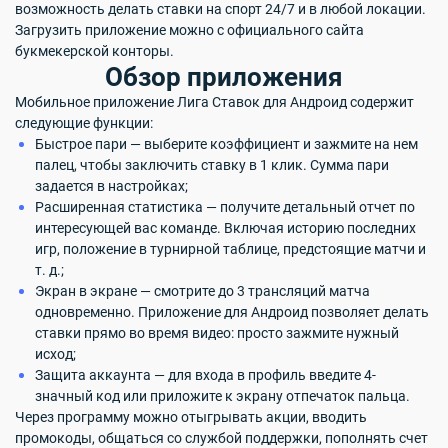
возможность делать ставки на спорт 24/7 и в любой локации.
Загрузить приложение можно с официального сайта
букмекерской конторы.
Обзор приложения
Мобильное приложение Лига Ставок для Андроид содержит
следующие функции:
Быстрое пари — выберите коэффициент и зажмите на нем
палец, чтобы заключить ставку в 1 клик. Сумма пари
задается в настройках;
Расширенная статистика — получите детальный отчет по
интересующей вас команде. Включая историю последних
игр, положение в турнирной таблице, предстоящие матчи и
т. д.;
Экран в экране — смотрите до 3 трансляций матча
одновременно. Приложение для Андроид позволяет делать
ставки прямо во время видео: просто зажмите нужный
исход;
Защита аккаунта — для входа в профиль введите 4-
значный код или приложите к экрану отпечаток пальца.
Через программу можно отыгрывать акции, вводить
промокоды, общаться со службой поддержки, пополнять счет