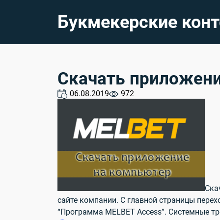
Букмекерские кон
Скачать приложени
06.08.2019
972
Ска
сайте компании. С главной страницы перехо
“Программа MELBET Access”. Системные тр