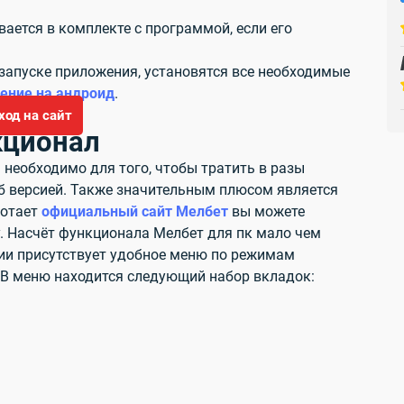
ивается в комплекте с программой, если его
 запуске приложения, установятся все необходимые
ение на андроид
.
ход на сайт
кционал
необходимо для того, чтобы тратить в разы
еб версией. Также значительным плюсом является
ботает
официальный сайт Мелбет
вы можете
му. Насчёт функционала Мелбет для пк мало чем
нии присутствует удобное меню по режимам
. В меню находится следующий набор вкладок: