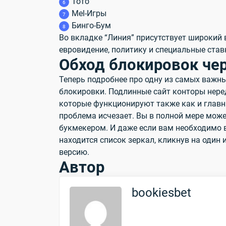
Тото
Mel-Игры
Бинго-Бум
Во вкладке “Линия” присутствует широкий 
евровидение, политику и специальные став
Обход блокировок че
Теперь подробнее про одну из самых важных
блокировки. Подлинные сайт конторы неред
которые функционируют также как и главн
проблема исчезает. Вы в полной мере мож
букмекером. И даже если вам необходимо 
находится список зеркал, кликнув на один 
версию.
Автор
bookiesbet