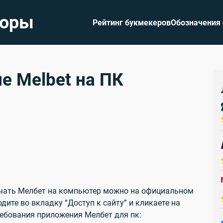
торы
Рейтинг букмекеров
Обозначения 
е Melbet на ПК
чать Мелбет на компьютер можно на официальном
дите во вкладку “Доступ к сайту” и кликаете на
ебования приложения Мелбет для пк: