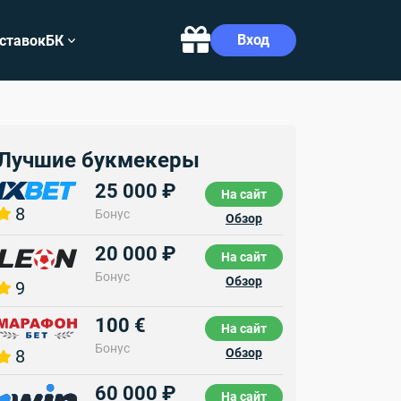
Вход
ставок
БК
Бонус за депозит: 20 000 ₽
1xBet
Леон
Получить
Лучшие букмекеры
Мелбет
25 000 ₽
На сайт
Марафонбет
8
Бонус
Обзор
1Win
20 000 ₽
На сайт
Зенитбет
Бонус
Обзор
9
Мостбет
100 €
На сайт
GGBET
Бонус
Обзор
8
1хСтавка
60 000 ₽
На сайт