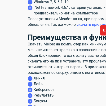
Windows 7, 8, 8.1, 10
.Net Framework 4.6.1, который устанавл
предварительно нет на компьютере
После установки Мелбет на пк, при первом
обновления. Так же можно
скачать прилож
В
Преимущества и фун
Скачать Melbet на компьютер как минимум 
меньше интернет трафика в сравнении с в
обход блокировки, то есть если у вас не ра
скачать его на пк и устранить эту пробле
отличается от интернет версии. В приложе
расположенное сверху, рядом с логотипом
Линия
Лайв
Киберспорт
Результаты
Бонусы