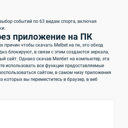
выбор событий по 63 видам спорта, включая
ки.
рез приложение на ПК
 причин чтобы скачать Melbet на пк, это обход
ко блокируют, в связи с этим создаются зеркала,
ый сайт. Однако скачав Мелбет на компьютер, эта
ете использовать все функции предоставляемые
воспользоваться сайтом, в самом низу приложения
из которых вы переместитесь в браузер, в веб