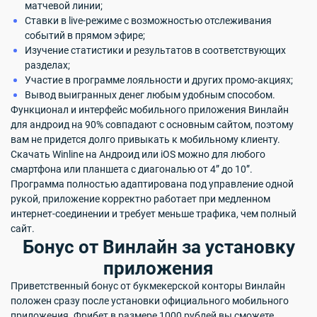
матчевой линии;
Ставки в live-режиме с возможностью отслеживания
событий в прямом эфире;
Изучение статистики и результатов в соответствующих
разделах;
Участие в программе лояльности и других промо-акциях;
Вывод выигранных денег любым удобным способом.
Функционал и интерфейс мобильного приложения Винлайн
для андроид на 90% совпадают с основным сайтом, поэтому
вам не придется долго привыкать к мобильному клиенту.
Скачать Winline на Андроид или iOS можно для любого
смартфона или планшета с диагональю от 4” до 10”.
Программа полностью адаптирована под управление одной
рукой, приложение корректно работает при медленном
интернет-соединении и требует меньше трафика, чем полный
сайт.
Бонус от Винлайн за установку
приложения
Приветственный бонус от букмекерской конторы Винлайн
положен сразу после установки официального мобильного
приложения. Фрибет в размере 1000 рублей вы сможете