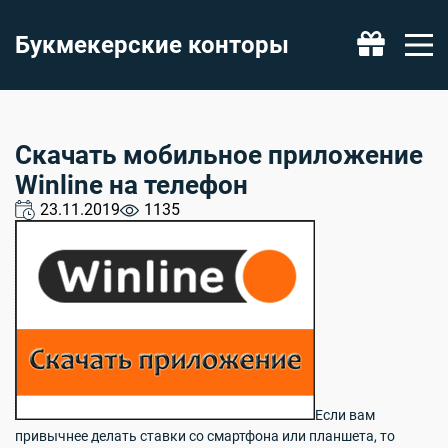
Букмекерские конторы
Бонус за депозит: 20 000 ₽
Получить
Скачать мобильное приложение
Winline на телефон
23.11.2019
1135
Если вам
привычнее делать ставки со смартфона или планшета, то