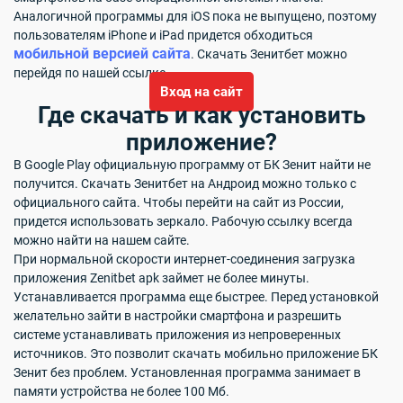
Аналогичной программы для iOS пока не выпущено, поэтому
пользователям iPhone и iPad придется обходиться
мобильной версией сайта
. Скачать Зенитбет можно
перейдя по нашей ссылке.
Вход на сайт
Где скачать и как установить
приложение?
В Google Play официальную программу от БК Зенит найти не
получится. Скачать Зенитбет на Андроид можно только с
официального сайта. Чтобы перейти на сайт из России,
придется использовать зеркало. Рабочую ссылку всегда
можно найти на нашем сайте.
При нормальной скорости интернет-соединения загрузка
приложения Zenitbet apk займет не более минуты.
Устанавливается программа еще быстрее. Перед установкой
желательно зайти в настройки смартфона и разрешить
системе устанавливать приложения из непроверенных
источников. Это позволит скачать мобильно приложение БК
Зенит без проблем. Установленная программа занимает в
памяти устройства не более 100 Мб.