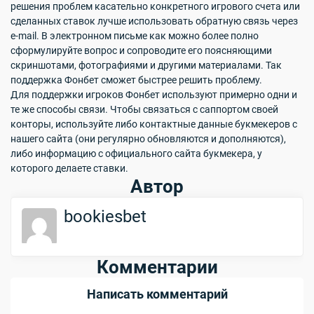
решения проблем касательно конкретного игрового счета или
сделанных ставок лучше использовать обратную связь через
e-mail. В электронном письме как можно более полно
сформулируйте вопрос и сопроводите его поясняющими
скриншотами, фотографиями и другими материалами. Так
поддержка Фонбет сможет быстрее решить проблему.
Для поддержки игроков Фонбет используют примерно одни и
те же способы связи. Чтобы связаться с саппортом своей
конторы, используйте либо контактные данные букмекеров с
нашего сайта (они регулярно обновляются и дополняются),
либо информацию с официального сайта букмекера, у
которого делаете ставки.
Автор
bookiesbet
Комментарии
Написать комментарий