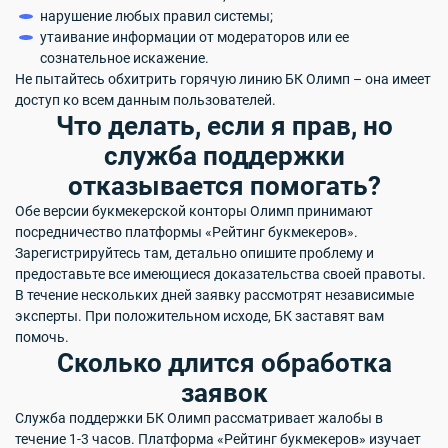
нарушение любых правил системы;
утаивание информации от модераторов или ее
сознательное искажение.
Не пытайтесь обхитрить горячую линию БК Олимп – она имеет
доступ ко всем данным пользователей.
Что делать, если я прав, но
служба поддержки
отказывается помогать?
Обе версии букмекерской конторы Олимп принимают
посредничество платформы «Рейтинг букмекеров».
Зарегистрируйтесь там, детально опишите проблему и
предоставьте все имеющиеся доказательства своей правоты.
В течение нескольких дней заявку рассмотрят независимые
эксперты. При положительном исходе, БК заставят вам
помочь.
Сколько длится обработка
заявок
Служба поддержки БК Олимп рассматривает жалобы в
течение 1-3 часов. Платформа «Рейтинг букмекеров» изучает