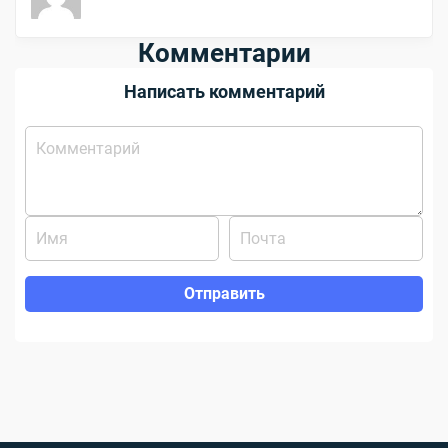
Комментарии
Написать комментарий
Отправить