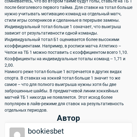
сомневаетесь, что во втором тайме будут голы, ставьте на ТБ 1
после безголевого первого тайма. Для ставки на тотал больше
нужно учитывать мотивацию команд на отдельный матч,
стили игры соперников и сделанные в перерыве замены.
Индивидуальный тотал больше 1 означает, что выигрыш
зависит от результативности одной команды.
Индивидуальный тотал Б1 оценивается более высокими
коэффициентами. Например, в росписи матча Атлетико –
Челси на ТБ 1 можно поставить с коэффициентом всего 1,10.
Коэффициенты на индивидуальные тоталы команд – 1,71 и
2,00.
Намного реже тотал больше 1 встречается в других видах
спорта. В ставках на хоккей тотал больше 1 значит то же
самое – что для полного выигрыша нужны хотя бы две
заброшенные шайбы. В предматчевой линии хоккейных
матчей ТБ 1 никогда не появляется. Этот исход более
популярен в лайв-режиме для ставок на результативность
отдельных периодов.
Автор
bookiesbet