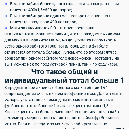
В матче забито более одного гола – ставка сыграла – вы
получите 400х1,5=600 долларов;
В матче забит ровно один гол – возврат ставка – вы
получите назад свои 400 долларов;
Матч заканчивается 0:0 – ставка проиграла.
Ставка на тотал больше 1 значит, что вы ожидаете минимум
два мяча в выбранном матче, но допускается вероятность
всего одного забитого гола. Тотал больше 1 в футболе
отличается от тотала больше 1,5 тем, что во втором случае
возврат при одном забитом голе невозможен. Поставить на
ТБ 1 можно как по предматчевой линии, так и по ходу игры.
Что такое общий и
индивидуальный тотал больше 1
В предматчевой линии футбольного матча общий ТБ 1
сопровождается очень низким коэффициентом. Даже в матче
малорезультативных команд вы не сможете поставить в
футболе на тотал больше 1 с коэффициентом выше 1,3.
Коэффициенты на больше/меньше 1 выравниваются в лайв-
режиме примерно к окончанию первого тайма футбольного
матча. Если вы следите за матчем в лайв-режиме и не