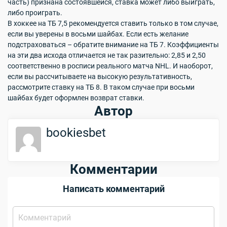
часть) признана состоявшейся, ставка может либо выиграть,
либо проиграть.
В хоккее на ТБ 7,5 рекомендуется ставить только в том случае,
если вы уверены в восьми шайбах. Если есть желание
подстраховаться – обратите внимание на ТБ 7. Коэффициенты
на эти два исхода отличается не так разительно: 2,85 и 2,50
соответственно в росписи реального матча NHL. И наоборот,
если вы рассчитываете на высокую результативность,
рассмотрите ставку на ТБ 8. В таком случае при восьми
шайбах будет оформлен возврат ставки.
Автор
bookiesbet
Комментарии
Написать комментарий