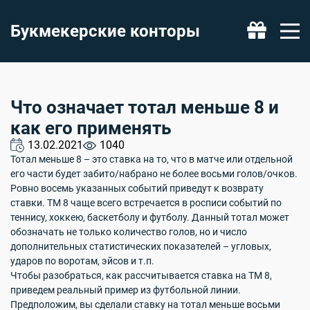
Букмекерские конторы
Бонус за депозит: 20 000 ₽
Получить
Что означает тотал меньше 8 и
как его применять
13.02.2021
1040
Тотал меньше 8 – это ставка на то, что в матче или отдельной
его части будет забито/набрано не более восьми голов/очков.
Ровно восемь указанных событий приведут к возврату
ставки. ТМ 8 чаще всего встречается в росписи событий по
теннису, хоккею, баскетболу и футболу. Данный тотал может
обозначать не только количество голов, но и число
дополнительных статистических показателей – угловых,
ударов по воротам, эйсов и т.п.
Чтобы разобраться, как рассчитывается ставка на ТМ 8,
приведем реальный пример из футбольной линии.
Предположим, вы сделали ставку на тотал меньше восьми