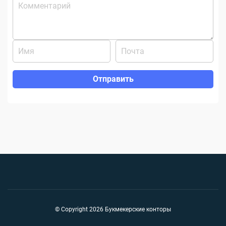
Отправить
© Copyright 2026 Букмекерские конторы