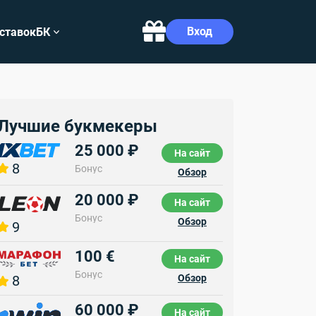
Вход
ставок
БК
Бонус за депозит: 20 000 ₽
1xBet
Леон
Получить
Лучшие букмекеры
Мелбет
25 000 ₽
На сайт
Марафонбет
8
Бонус
Обзор
1Win
20 000 ₽
На сайт
Зенитбет
Бонус
Обзор
9
Мостбет
100 €
На сайт
GGBET
Бонус
Обзор
8
1хСтавка
60 000 ₽
На сайт