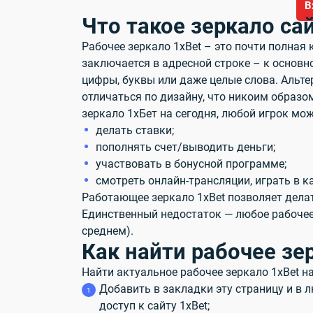
В
Что такое зеркало са
Рабочее зеркало 1xBet – это почти полная
заключается в адресной строке – к основ
цифры, буквы или даже целые слова. Альт
отличаться по дизайну, что никоим образо
зеркало 1хБет на сегодня, любой игрок мож
делать ставки;
пополнять счет/выводить деньги;
участвовать в бонусной программе;
смотреть онлайн-трансляции, играть в к
Работающее зеркало 1xBet позволяет делать
Единственный недостаток — любое рабочее 
среднем).
Как найти рабочее зе
Найти актуальное рабочее зеркало 1xBet н
Добавить в закладки эту страницу и в
доступ к сайту 1xBet;