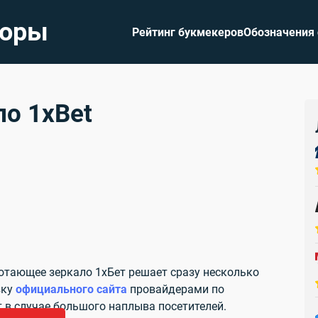
торы
Рейтинг букмекеров
Обозначения 
о 1xBet
отающее зеркало 1хБет решает сразу несколько
вку
официального сайта
провайдерами по
 в случае большого наплыва посетителей.