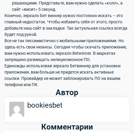
решающими. Представьте, вам нужно сделать «колл», а
сайт «висит» 5 секунд.
Конечно, зеркало Бет виннер нужно постоянно искать – это
главный недостаток. Чтобы избавить себя от этого, просто
добавьте наш сайт в закладки. Так актуальная ссылка всегда
будет под рукой.
Все не так пессимистично с мобильными приложениями. Но
здесь есть свои нюансы. Сегодня чтобы скачать приложение,
вам нужно использовать зеркало Betwinner. В маркетах
запрещено размещать нелицензионное ПО.
Единожды использовав зеркало Бетвиннер для установки
приложения, вам больше не придется искать активные
ссылки. Провайдер не может заблокировать ПО на вашем
телефоне или ПК.
Автор
bookiesbet
Комментарии